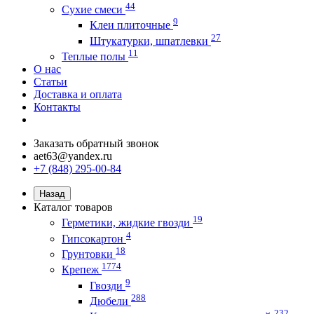
44
Сухие смеси
9
Клеи плиточные
27
Штукатурки, шпатлевки
11
Теплые полы
О нас
Статьи
Доставка и оплата
Контакты
Заказать обратный звонок
aet63@yandex.ru
+7 (848) 295-00-84
Назад
Каталог товаров
19
Герметики, жидкие гвозди
4
Гипсокартон
18
Грунтовки
1774
Крепеж
9
Гвозди
288
Дюбели
232