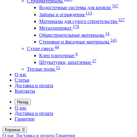
Стройматериалы
707
Водосточные системы для кровли
113
Заборы и ограждения
327
Материалы для сухого строительства
178
Металлопрокат
14
Общестроительные материалы
245
Стеновые и фасадные материалы
44
Сухие смеси
9
Клеи плиточные
27
Штукатурки, шпатлевки
11
Теплые полы
О нас
Статьи
Доставка и оплата
Контакты
Назад
О нас
Доставка и оплата
Гарантии
Корзина
: 0
О нас
Доставка и оплата
Гарантии