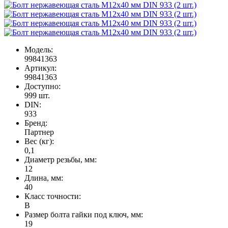
Модель:
99841363
Артикул:
99841363
Доступно:
999
шт.
DIN:
933
Бренд:
Партнер
Вес (кг):
0,1
Диаметр резьбы, мм:
12
Длина, мм:
40
Класс точности:
В
Размер болта гайки под ключ, мм:
19