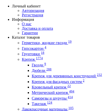
Личный кабинет
Авторизация
Регистрация
Информация
О нас
Доставка и оплата
Гарантии
Каталог товаров
19
Герметики, жидкие гвозди
4
Гипсокартон
18
Грунтовки
1774
Крепеж
9
Гвозди
288
Дюбели
232
Крепеж для деревянных конструкций
2
Крепеж для фасадных систем
22
Кровельный крепеж
494
Метрический крепеж
414
Саморезы и шурупы
124
Такелаж
105
Лакокрасочные материалы