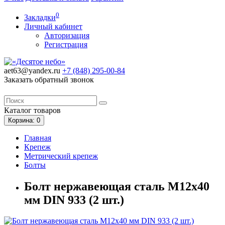
0
Закладки
Личный кабинет
Авторизация
Регистрация
aet63@yandex.ru
+7 (848)
295-00-84
Заказать обратный звонок
Каталог
товаров
Корзина
: 0
Главная
Крепеж
Метрический крепеж
Болты
Болт нержавеющая сталь M12x40
мм DIN 933 (2 шт.)