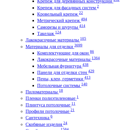
Крепеж для деревянных конструкций
2
Крепеж для фасадных систем
22
Кровельный крепеж
494
Метрический крепеж
414
Саморезы и шурупы
124
Такелаж
105
Лакокрасочные материалы
3699
Материалы для отделки
86
Комплектующие для окон
1364
Лакокрасочные материалы
438
Мебельная фурнитура
429
Панели для отделки стен
413
Пены, клеи, герметики
140
Потолочные системы
18
Пиломатериалы
1
Пленки полиэтиленовые
11
Плинтуса потолочные
21
Профили потолочные
6
Сантехника
24
Скобяные изделия
1584