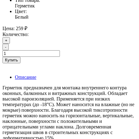
Тип товара:
Герметик
Цвет:
Белый
Цена:
259 ₽
Количество:
+
-
Купить
Описание
Герметик предназначен для монтажа внутреннего контура
оконных, балконных и витражных конструкций. Обладает
высокой пароизоляцией. Применяется при низких
температурах (до -18°С). Может наносится на влажные (но не
мокрые) поверхности. Благодаря высокой тиксотропности
герметик можно наносить на горизонтальные, вертикальные,
наклонные, поверхности с положительными и
отрицательными углами наклона. Долговременная
герметизация швов в строительных конструкциях с
деформативностью 15%.