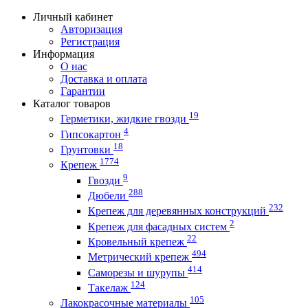
Личный кабинет
Авторизация
Регистрация
Информация
О нас
Доставка и оплата
Гарантии
Каталог товаров
19
Герметики, жидкие гвозди
4
Гипсокартон
18
Грунтовки
1774
Крепеж
9
Гвозди
288
Дюбели
232
Крепеж для деревянных конструкций
2
Крепеж для фасадных систем
22
Кровельный крепеж
494
Метрический крепеж
414
Саморезы и шурупы
124
Такелаж
105
Лакокрасочные материалы