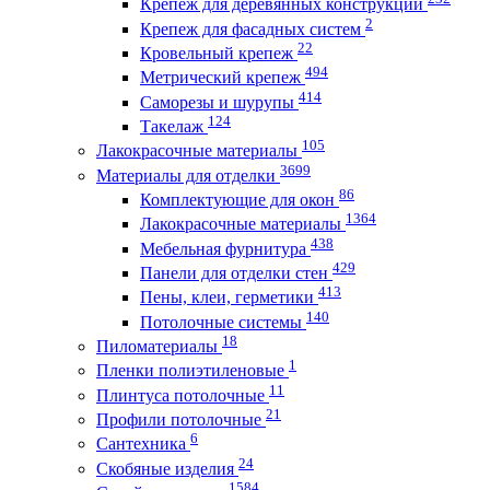
Крепеж для деревянных конструкций
2
Крепеж для фасадных систем
22
Кровельный крепеж
494
Метрический крепеж
414
Саморезы и шурупы
124
Такелаж
105
Лакокрасочные материалы
3699
Материалы для отделки
86
Комплектующие для окон
1364
Лакокрасочные материалы
438
Мебельная фурнитура
429
Панели для отделки стен
413
Пены, клеи, герметики
140
Потолочные системы
18
Пиломатериалы
1
Пленки полиэтиленовые
11
Плинтуса потолочные
21
Профили потолочные
6
Сантехника
24
Скобяные изделия
1584