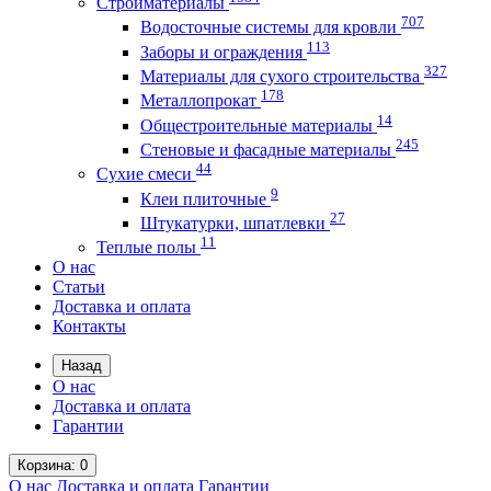
Стройматериалы
707
Водосточные системы для кровли
113
Заборы и ограждения
327
Материалы для сухого строительства
178
Металлопрокат
14
Общестроительные материалы
245
Стеновые и фасадные материалы
44
Сухие смеси
9
Клеи плиточные
27
Штукатурки, шпатлевки
11
Теплые полы
О нас
Статьи
Доставка и оплата
Контакты
Назад
О нас
Доставка и оплата
Гарантии
Корзина
: 0
О нас
Доставка и оплата
Гарантии