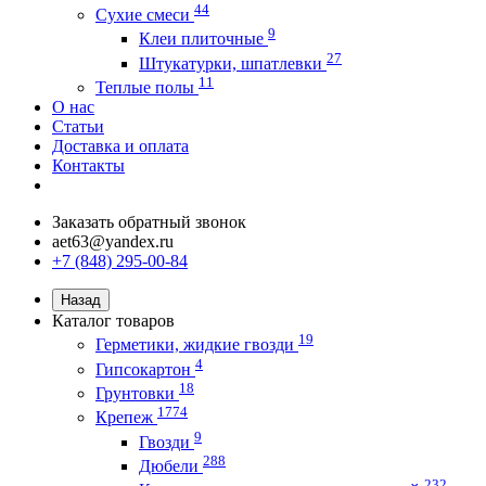
44
Сухие смеси
9
Клеи плиточные
27
Штукатурки, шпатлевки
11
Теплые полы
О нас
Статьи
Доставка и оплата
Контакты
Заказать обратный звонок
aet63@yandex.ru
+7 (848) 295-00-84
Назад
Каталог товаров
19
Герметики, жидкие гвозди
4
Гипсокартон
18
Грунтовки
1774
Крепеж
9
Гвозди
288
Дюбели
232