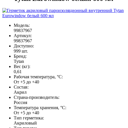
Модель:
99837967
Артикул:
99837967
Доступно:
999
шт.
Бренд:
Tytan
Вес (кг):
0,61
Рабочая температура, °С:
От +5 до +40
Состав:
Акрил
Страна-производитель:
Россия
Температура хранения, °С:
От +5 до +40
Тип герметика:
Акриловый