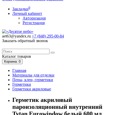
0
Закладки
Личный кабинет
Авторизация
Регистрация
aet63@yandex.ru
+7 (848)
295-00-84
Заказать обратный звонок
Каталог
товаров
Корзина
: 0
Главная
Материалы для отделки
Пены, клеи, герметики
Герметики
Герметики акриловые
Герметик акриловый
пароизоляционный внутренний
Tytan Eurowindow белый 600 мл