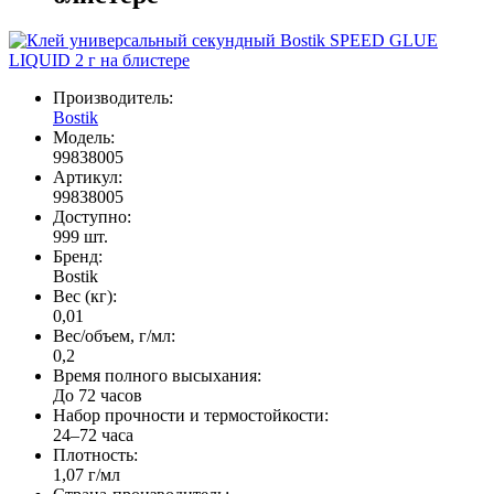
Производитель:
Bostik
Модель:
99838005
Артикул:
99838005
Доступно:
999
шт.
Бренд:
Bostik
Вес (кг):
0,01
Вес/объем, г/мл:
0,2
Время полного высыхания:
До 72 часов
Набор прочности и термостойкости:
24–72 часа
Плотность:
1,07 г/мл