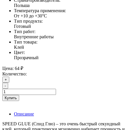
Страна-производитель:
Польша
Температура применения:
От +10 до +30°С
Тип продукта:
Готовый
Тип работ:
Внутренние работы
Тип товара:
Клей
Цвет:
Прозрачный
Цена:
64 ₽
Количество:
+
-
Купить
Описание
SPEED GLUE (Спид Глю) – это очень быстрый секундный
клей, который практически мгновенно набирает прочность и