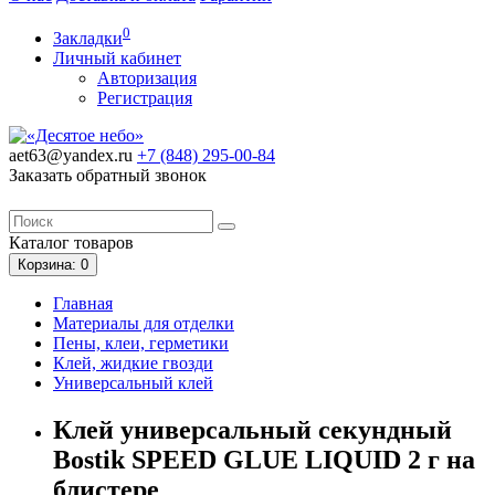
0
Закладки
Личный кабинет
Авторизация
Регистрация
aet63@yandex.ru
+7 (848)
295-00-84
Заказать обратный звонок
Каталог
товаров
Корзина
: 0
Главная
Материалы для отделки
Пены, клеи, герметики
Клей, жидкие гвозди
Универсальный клей
Клей универсальный секундный
Bostik SPEED GLUE LIQUID 2 г на
блистере