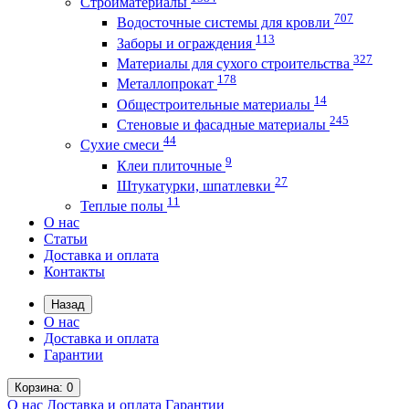
Стройматериалы
707
Водосточные системы для кровли
113
Заборы и ограждения
327
Материалы для сухого строительства
178
Металлопрокат
14
Общестроительные материалы
245
Стеновые и фасадные материалы
44
Сухие смеси
9
Клеи плиточные
27
Штукатурки, шпатлевки
11
Теплые полы
О нас
Статьи
Доставка и оплата
Контакты
Назад
О нас
Доставка и оплата
Гарантии
Корзина
: 0
О нас
Доставка и оплата
Гарантии