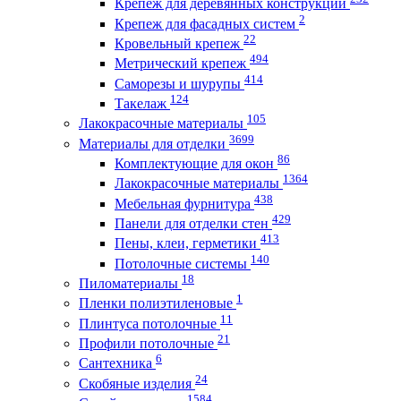
Крепеж для деревянных конструкций
2
Крепеж для фасадных систем
22
Кровельный крепеж
494
Метрический крепеж
414
Саморезы и шурупы
124
Такелаж
105
Лакокрасочные материалы
3699
Материалы для отделки
86
Комплектующие для окон
1364
Лакокрасочные материалы
438
Мебельная фурнитура
429
Панели для отделки стен
413
Пены, клеи, герметики
140
Потолочные системы
18
Пиломатериалы
1
Пленки полиэтиленовые
11
Плинтуса потолочные
21
Профили потолочные
6
Сантехника
24
Скобяные изделия
1584