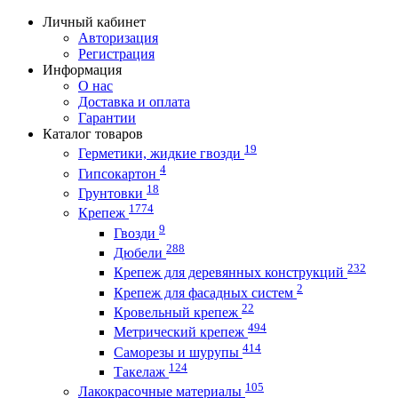
Личный кабинет
Авторизация
Регистрация
Информация
О нас
Доставка и оплата
Гарантии
Каталог товаров
19
Герметики, жидкие гвозди
4
Гипсокартон
18
Грунтовки
1774
Крепеж
9
Гвозди
288
Дюбели
232
Крепеж для деревянных конструкций
2
Крепеж для фасадных систем
22
Кровельный крепеж
494
Метрический крепеж
414
Саморезы и шурупы
124
Такелаж
105
Лакокрасочные материалы