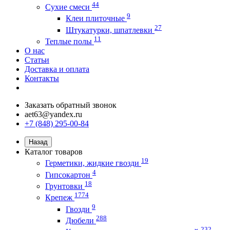
44
Сухие смеси
9
Клеи плиточные
27
Штукатурки, шпатлевки
11
Теплые полы
О нас
Статьи
Доставка и оплата
Контакты
Заказать обратный звонок
aet63@yandex.ru
+7 (848) 295-00-84
Назад
Каталог товаров
19
Герметики, жидкие гвозди
4
Гипсокартон
18
Грунтовки
1774
Крепеж
9
Гвозди
288
Дюбели
232