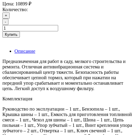
Цена:
10899 ₽
Количество:
+
-
Купить
Описание
Предназначенная для работ в саду, мелкого строительства и
ремонта. Отличная антивибрационная система и
сбалансированный центр тяжести. Безопасность работы
обеспечивает цепной тормоз, который при нажатии на
передний упор срабатывает и моментально останавливает
цепь. Легкий доступ к воздушному фильтру.
Комплектация
Руководство по эксплуатации – 1 шт., Бензопила – 1 шт.,
Крышка шины – 1 шт., Емкость для приготовления топливной
смеси – 1 шт., Чехол для шины – 1 шт., Шина – 1 шт., Цепь
пильная – 1 шт., Упор зубчатый – 1 шт., Винт крепления упора
зубчатого – 2 шт., Отвертка – 1 шт., Ключ свечной – 1 шт.,