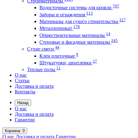
Стройматериалы
707
Водосточные системы для кровли
113
Заборы и ограждения
327
Материалы для сухого строительства
178
Металлопрокат
14
Общестроительные материалы
245
Стеновые и фасадные материалы
44
Сухие смеси
9
Клеи плиточные
27
Штукатурки, шпатлевки
11
Теплые полы
О нас
Статьи
Доставка и оплата
Контакты
Назад
О нас
Доставка и оплата
Гарантии
Корзина
: 0
О нас
Доставка и оплата
Гарантии