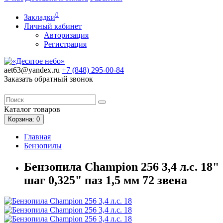
0
Закладки
Личный кабинет
Авторизация
Регистрация
aet63@yandex.ru
+7 (848)
295-00-84
Заказать обратный звонок
Каталог
товаров
Корзина
: 0
Главная
Бензопилы
Бензопила Champion 256 3,4 л.с. 18"
шаг 0,325" паз 1,5 мм 72 звена