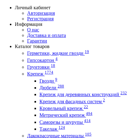
Личный кабинет
Авторизация
Регистрация
Информация
О нас
Доставка и оплата
Гарантии
Каталог товаров
19
Герметики, жидкие гвозди
4
Гипсокартон
18
Грунтовки
1774
Крепеж
9
Гвозди
288
Дюбели
232
Крепеж для деревянных конструкций
2
Крепеж для фасадных систем
22
Кровельный крепеж
494
Метрический крепеж
414
Саморезы и шурупы
124
Такелаж
105
Лакокрасочные материалы