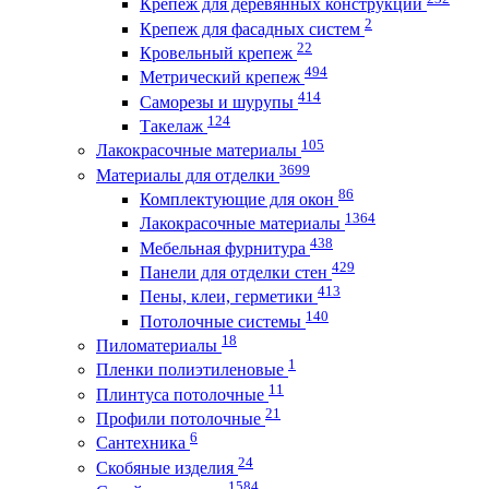
Крепеж для деревянных конструкций
2
Крепеж для фасадных систем
22
Кровельный крепеж
494
Метрический крепеж
414
Саморезы и шурупы
124
Такелаж
105
Лакокрасочные материалы
3699
Материалы для отделки
86
Комплектующие для окон
1364
Лакокрасочные материалы
438
Мебельная фурнитура
429
Панели для отделки стен
413
Пены, клеи, герметики
140
Потолочные системы
18
Пиломатериалы
1
Пленки полиэтиленовые
11
Плинтуса потолочные
21
Профили потолочные
6
Сантехника
24
Скобяные изделия
1584