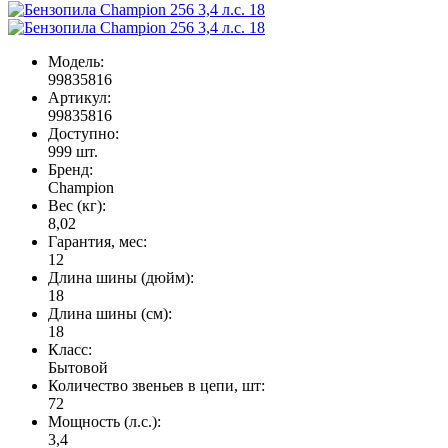
Модель:
99835816
Артикул:
99835816
Доступно:
999
шт.
Бренд:
Champion
Вес (кг):
8,02
Гарантия, мес:
12
Длина шины (дюйм):
18
Длина шины (см):
18
Класс:
Бытовой
Количество звеньев в цепи, шт:
72
Мощность (л.с.):
3,4