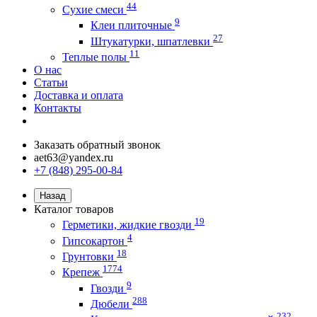
44
Сухие смеси
9
Клеи плиточные
27
Штукатурки, шпатлевки
11
Теплые полы
О нас
Статьи
Доставка и оплата
Контакты
Заказать обратный звонок
aet63@yandex.ru
+7 (848) 295-00-84
Назад
Каталог товаров
19
Герметики, жидкие гвозди
4
Гипсокартон
18
Грунтовки
1774
Крепеж
9
Гвозди
288
Дюбели
232