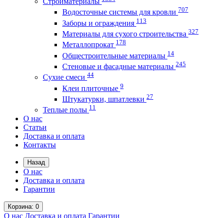
Стройматериалы
707
Водосточные системы для кровли
113
Заборы и ограждения
327
Материалы для сухого строительства
178
Металлопрокат
14
Общестроительные материалы
245
Стеновые и фасадные материалы
44
Сухие смеси
9
Клеи плиточные
27
Штукатурки, шпатлевки
11
Теплые полы
О нас
Статьи
Доставка и оплата
Контакты
Назад
О нас
Доставка и оплата
Гарантии
Корзина
: 0
О нас
Доставка и оплата
Гарантии