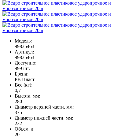
Модель:
99835463
Артикул:
99835463
Доступно:
999
шт.
Бренд:
РВ Пласт
Вес (кг):
0,7
Высота, мм:
280
Диаметр верхней части, мм:
375
Диаметр нижней части, мм:
232
Объем, л:
20