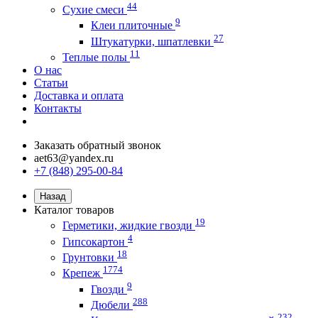
44
Сухие смеси
9
Клеи плиточные
27
Штукатурки, шпатлевки
11
Теплые полы
О нас
Статьи
Доставка и оплата
Контакты
Заказать обратный звонок
aet63@yandex.ru
+7 (848) 295-00-84
Назад
Каталог товаров
19
Герметики, жидкие гвозди
4
Гипсокартон
18
Грунтовки
1774
Крепеж
9
Гвозди
288
Дюбели
232