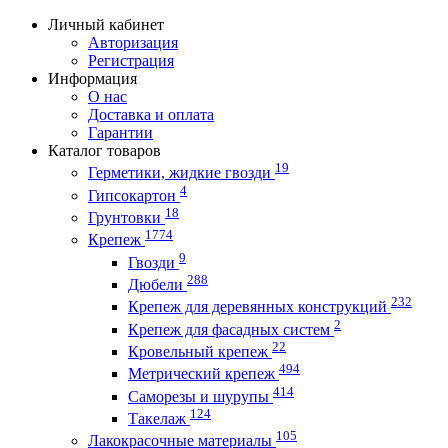
Личный кабинет
Авторизация
Регистрация
Информация
О нас
Доставка и оплата
Гарантии
Каталог товаров
19
Герметики, жидкие гвозди
4
Гипсокартон
18
Грунтовки
1774
Крепеж
9
Гвозди
288
Дюбели
232
Крепеж для деревянных конструкций
2
Крепеж для фасадных систем
22
Кровельный крепеж
494
Метрический крепеж
414
Саморезы и шурупы
124
Такелаж
105
Лакокрасочные материалы