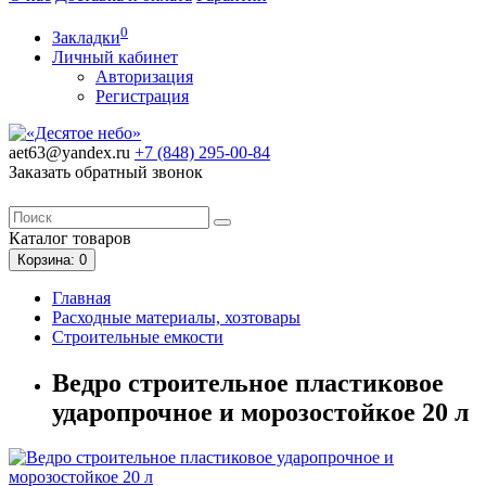
0
Закладки
Личный кабинет
Авторизация
Регистрация
aet63@yandex.ru
+7 (848)
295-00-84
Заказать обратный звонок
Каталог
товаров
Корзина
: 0
Главная
Расходные материалы, хозтовары
Строительные емкости
Ведро строительное пластиковое
ударопрочное и морозостойкое 20 л