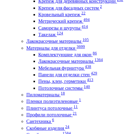
Крепеж для деревянных конструкций
2
Крепеж для фасадных систем
22
Кровельный крепеж
494
Метрический крепеж
414
Саморезы и шурупы
124
Такелаж
105
Лакокрасочные материалы
3699
Материалы для отделки
86
Комплектующие для окон
1364
Лакокрасочные материалы
438
Мебельная фурнитура
429
Панели для отделки стен
413
Пены, клеи, герметики
140
Потолочные системы
18
Пиломатериалы
1
Пленки полиэтиленовые
11
Плинтуса потолочные
21
Профили потолочные
6
Сантехника
24
Скобяные изделия
1584