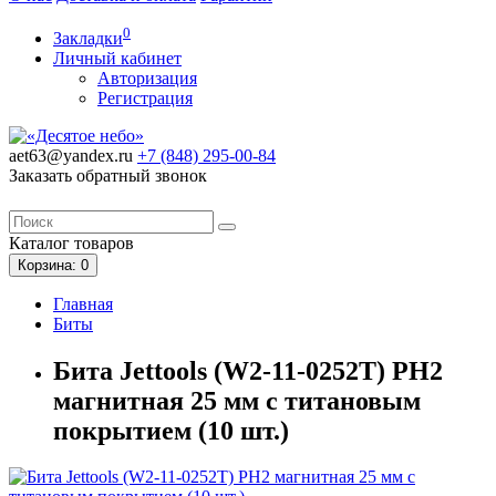
0
Закладки
Личный кабинет
Авторизация
Регистрация
aet63@yandex.ru
+7 (848)
295-00-84
Заказать обратный звонок
Каталог
товаров
Корзина
: 0
Главная
Биты
Бита Jettools (W2-11-0252T) PH2
магнитная 25 мм с титановым
покрытием (10 шт.)