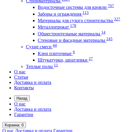
Стройматериалы
707
Водосточные системы для кровли
113
Заборы и ограждения
327
Материалы для сухого строительства
178
Металлопрокат
14
Общестроительные материалы
245
Стеновые и фасадные материалы
44
Сухие смеси
9
Клеи плиточные
27
Штукатурки, шпатлевки
11
Теплые полы
О нас
Статьи
Доставка и оплата
Контакты
Назад
О нас
Доставка и оплата
Гарантии
Корзина
: 0
О нас
Доставка и оплата
Гарантии