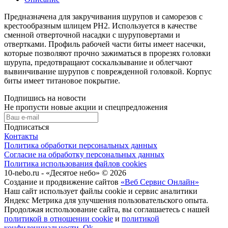
Предназначена для закручивания шурупов и саморезов с
крестообразным шлицем РH2. Используется в качестве
сменной отверточной насадки с шуруповертами и
отвертками. Профиль рабочей части биты имеет насечки,
которые позволяют прочно зажиматься в прорезях головки
шурупа, предотвращают соскальзывание и облегчают
вывинчивание шурупов с поврежденной головкой. Корпус
биты имеет титановое покрытие.
Подпишись на новости
Не пропусти новые акции и спецпредложения
Подписаться
Контакты
Политика обработки персональных данных
Согласие на обработку персональных данных
Политика использования файлов cookies
10-nebo.ru - «Десятое небо» © 2026
Создание и продвижение сайтов
«Веб Сервис Онлайн»
Наш сайт использует файлы cookie и сервис аналитики
Яндекс Метрика для улучшения пользовательского опыта.
Продолжая использование сайта, вы соглашаетесь с нашей
политикой в отношении cookie
и
политикой
конфиденциальности
.
Ok