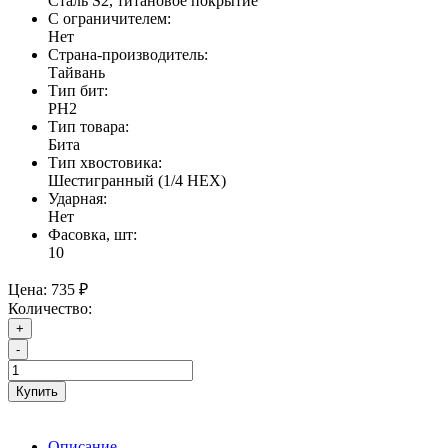
Сталь S2, титановое покрытие
С ограничителем:
Нет
Страна-производитель:
Тайвань
Тип бит:
PH2
Тип товара:
Бита
Тип хвостовика:
Шестигранный (1/4 HEX)
Ударная:
Нет
Фасовка, шт:
10
Цена:
735 ₽
Количество:
+
-
Купить
Описание