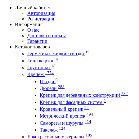
Личный кабинет
Авторизация
Регистрация
Информация
О нас
Доставка и оплата
Гарантии
Каталог товаров
19
Герметики, жидкие гвозди
4
Гипсокартон
18
Грунтовки
1774
Крепеж
9
Гвозди
288
Дюбели
232
Крепеж для деревянных конструкций
2
Крепеж для фасадных систем
22
Кровельный крепеж
494
Метрический крепеж
414
Саморезы и шурупы
124
Такелаж
105
Лакокрасочные материалы