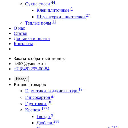
44
Сухие смеси
9
Клеи плиточные
27
Штукатурки, шпатлевки
11
Теплые полы
О нас
Статьи
Доставка и оплата
Контакты
Заказать обратный звонок
aet63@yandex.ru
+7 (848) 295-00-84
Назад
Каталог товаров
19
Герметики, жидкие гвозди
4
Гипсокартон
18
Грунтовки
1774
Крепеж
9
Гвозди
288
Дюбели
232