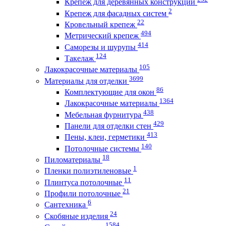
Крепеж для деревянных конструкций
2
Крепеж для фасадных систем
22
Кровельный крепеж
494
Метрический крепеж
414
Саморезы и шурупы
124
Такелаж
105
Лакокрасочные материалы
3699
Материалы для отделки
86
Комплектующие для окон
1364
Лакокрасочные материалы
438
Мебельная фурнитура
429
Панели для отделки стен
413
Пены, клеи, герметики
140
Потолочные системы
18
Пиломатериалы
1
Пленки полиэтиленовые
11
Плинтуса потолочные
21
Профили потолочные
6
Сантехника
24
Скобяные изделия
1584