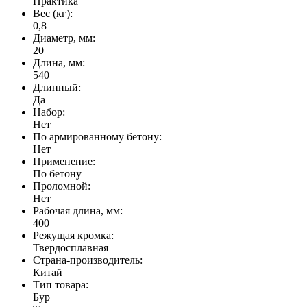
Практика
Вес (кг):
0,8
Диаметр, мм:
20
Длина, мм:
540
Длинный:
Да
Набор:
Нет
По армированному бетону:
Нет
Применение:
По бетону
Проломной:
Нет
Рабочая длина, мм:
400
Режущая кромка:
Твердосплавная
Страна-производитель:
Китай
Тип товара:
Бур