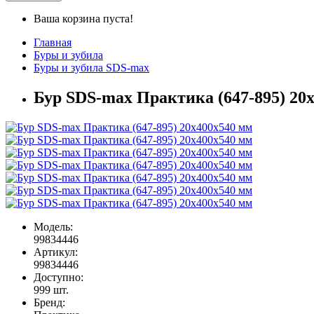
Ваша корзина пуста!
Главная
Буры и зубила
Буры и зубила SDS-max
Бур SDS-max Практика (647-895) 20
Модель:
99834446
Артикул:
99834446
Доступно:
999
шт.
Бренд: