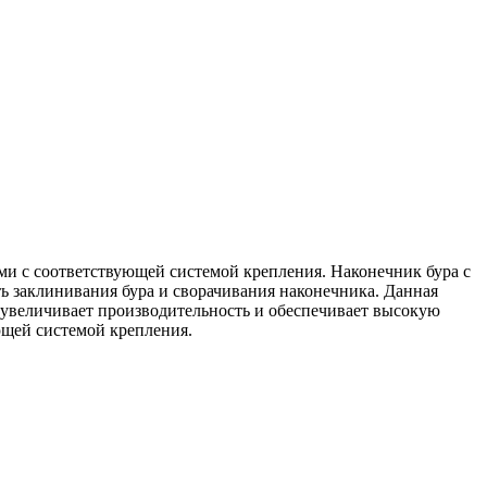
ами с соответствующей системой крепления. Наконечник бура с
ть заклинивания бура и сворачивания наконечника. Данная
, увеличивает производительность и обеспечивает высокую
ющей системой крепления.