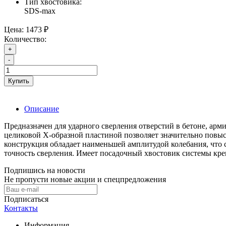
Тип хвостовика:
SDS-max
Цена:
1473 ₽
Количество:
+
-
Купить
Описание
Предназначен для ударного сверления отверстий в бетоне, арм
целиковой Х-образной пластиной позволяет значительно повыс
конструкция обладает наименьшей амплитудой колебания, что 
точность сверления. Имеет посадочный хвостовик системы кре
Подпишись на новости
Не пропусти новые акции и спецпредложения
Подписаться
Контакты
Информация