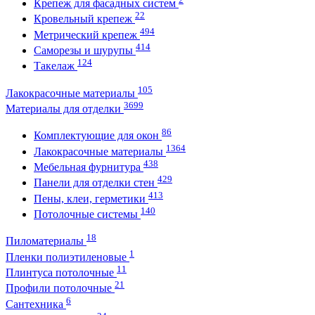
Крепеж для фасадных систем
22
Кровельный крепеж
494
Метрический крепеж
414
Саморезы и шурупы
124
Такелаж
105
Лакокрасочные материалы
3699
Материалы для отделки
86
Комплектующие для окон
1364
Лакокрасочные материалы
438
Мебельная фурнитура
429
Панели для отделки стен
413
Пены, клеи, герметики
140
Потолочные системы
18
Пиломатериалы
1
Пленки полиэтиленовые
11
Плинтуса потолочные
21
Профили потолочные
6
Сантехника