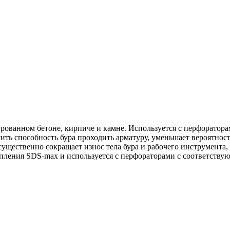
ированном бетоне, кирпиче и камне. Используется с перфоратор
ить способность бура проходить арматуру, уменьшает вероятнос
существенно сокращает износ тела бура и рабочего инструмента
пления SDS-max и используется с перфораторами с соответству