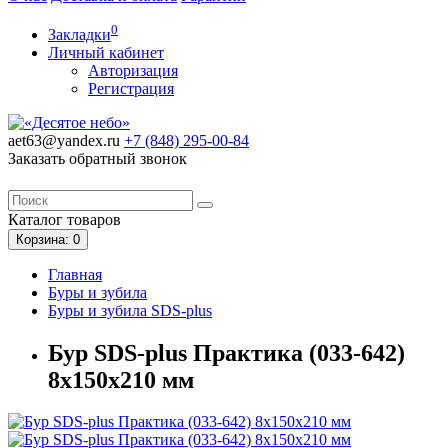
0
Закладки
Личный кабинет
Авторизация
Регистрация
aet63@yandex.ru
+7 (848)
295-00-84
Заказать обратный звонок
Каталог
товаров
Корзина
: 0
Главная
Буры и зубила
Буры и зубила SDS-plus
Бур SDS-plus Практика (033-642)
8х150х210 мм