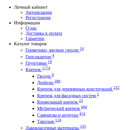
Личный кабинет
Авторизация
Регистрация
Информация
О нас
Доставка и оплата
Гарантии
Каталог товаров
19
Герметики, жидкие гвозди
4
Гипсокартон
18
Грунтовки
1774
Крепеж
9
Гвозди
288
Дюбели
232
Крепеж для деревянных конструкций
2
Крепеж для фасадных систем
22
Кровельный крепеж
494
Метрический крепеж
414
Саморезы и шурупы
124
Такелаж
105
Лакокрасочные материалы