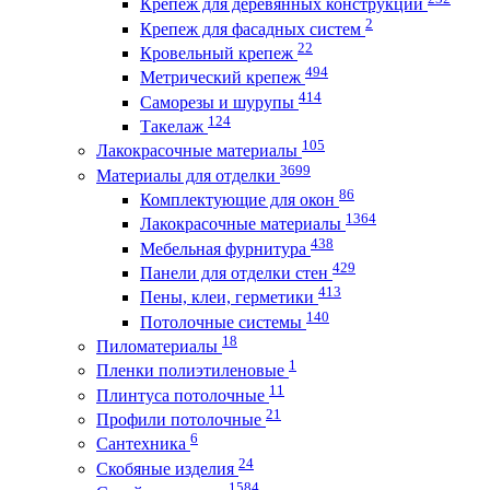
Крепеж для деревянных конструкций
2
Крепеж для фасадных систем
22
Кровельный крепеж
494
Метрический крепеж
414
Саморезы и шурупы
124
Такелаж
105
Лакокрасочные материалы
3699
Материалы для отделки
86
Комплектующие для окон
1364
Лакокрасочные материалы
438
Мебельная фурнитура
429
Панели для отделки стен
413
Пены, клеи, герметики
140
Потолочные системы
18
Пиломатериалы
1
Пленки полиэтиленовые
11
Плинтуса потолочные
21
Профили потолочные
6
Сантехника
24
Скобяные изделия
1584