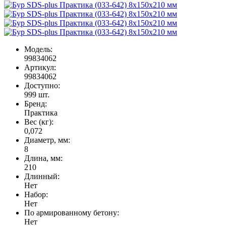
Модель:
99834062
Артикул:
99834062
Доступно:
999
шт.
Бренд:
Практика
Вес (кг):
0,072
Диаметр, мм:
8
Длина, мм:
210
Длинный:
Нет
Набор:
Нет
По армированному бетону:
Нет