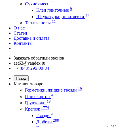
44
Сухие смеси
9
Клеи плиточные
27
Штукатурки, шпатлевки
11
Теплые полы
О нас
Статьи
Доставка и оплата
Контакты
Заказать обратный звонок
aet63@yandex.ru
+7 (848) 295-00-84
Назад
Каталог товаров
19
Герметики, жидкие гвозди
4
Гипсокартон
18
Грунтовки
1774
Крепеж
9
Гвозди
288
Дюбели
232