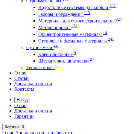
Стройматериалы
707
Водосточные системы для кровли
113
Заборы и ограждения
327
Материалы для сухого строительства
178
Металлопрокат
14
Общестроительные материалы
245
Стеновые и фасадные материалы
44
Сухие смеси
9
Клеи плиточные
27
Штукатурки, шпатлевки
11
Теплые полы
О нас
Статьи
Доставка и оплата
Контакты
Назад
О нас
Доставка и оплата
Гарантии
Корзина
: 0
О нас
Доставка и оплата
Гарантии